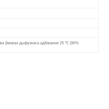
і ва ўмовах дыфузнага адбівання 25 ℃ (90%