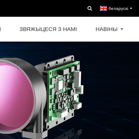
беларускі
Ы
ЗВЯЖЫЦЕСЯ З НАМІ
НАВІНЫ