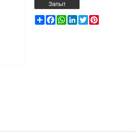
Запыт
Share
Facebook
WhatsApp
LinkedIn
Twitter
Pinterest