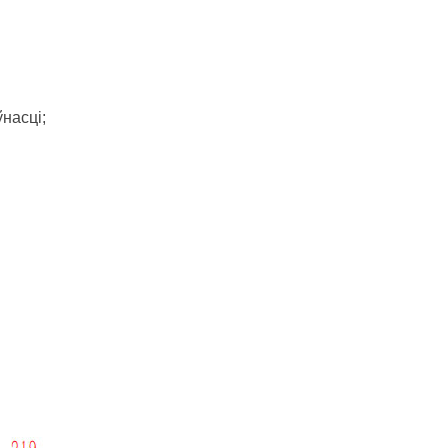
насці;