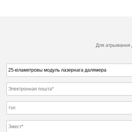
Для атрымання д