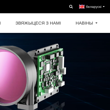
беларускі
Ы
ЗВЯЖЫЦЕСЯ З НАМІ
НАВІНЫ