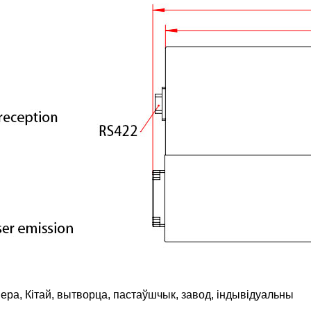
ера, Кітай, вытворца, пастаўшчык, завод, індывідуальны